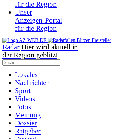
für die Region
Unser
Anzeigen-Portal
für die Region
Radar
Hier wird aktuell in
der Region geblitzt
Lokales
Nachrichten
Sport
Videos
Fotos
Meinung
Dossier
Ratgeber