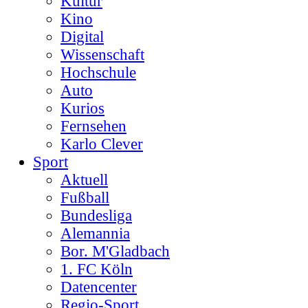
Kultur
Kino
Digital
Wissenschaft
Hochschule
Auto
Kurios
Fernsehen
Karlo Clever
Sport
Aktuell
Fußball
Bundesliga
Alemannia
Bor. M'Gladbach
1. FC Köln
Datencenter
Regio-Sport