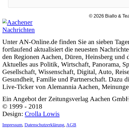
© 2026 Biallo & T
Unter AN-Online.de finden Sie an sieben Tage
fortlaufend aktualisiert die neuesten Nachricht
den Regionen Aachen, Düren, Heinsberg und d
Aktuelles aus Politik, Wirtschaft, Panorama, Sp
Gesellschaft, Wissenschaft, Digital, Auto, Reis
Gesundheit, Familie und Partnerschaft. Dazu di
Live-Ticker von Alemannia Aachen, Meinunge
Ein Angebot der Zeitungsverlag Aachen Gmb
© 1999 - 2018
Design:
Crolla Lowis
Impressum
,
Datenschutzerklärung
,
AGB