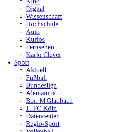
Kino
Digital
Wissenschaft
Hochschule
Auto
Kurios
Fernsehen
Karlo Clever
Sport
Aktuell
Fußball
Bundesliga
Alemannia
Bor. M'Gladbach
1. FC Köln
Datencenter
Regio-Sport
Volleyball