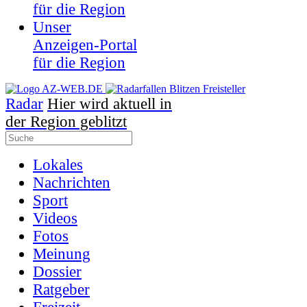
für die Region
Unser
Anzeigen-Portal
für die Region
Radar
Hier wird aktuell in
der Region geblitzt
Lokales
Nachrichten
Sport
Videos
Fotos
Meinung
Dossier
Ratgeber