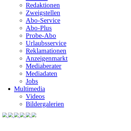
Redaktionen
Zweigstellen
Abo-Service
Abo-Plus
Probe-Abo
Urlaubsservice
Reklamationen
Anzeigenmarkt
Mediaberater
Mediadaten
Jobs
Multimedia
Videos
Bildergalerien