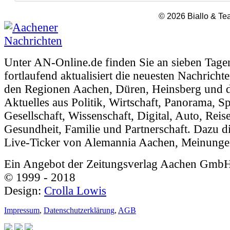
© 2026 Biallo & T
Unter AN-Online.de finden Sie an sieben Tage
fortlaufend aktualisiert die neuesten Nachricht
den Regionen Aachen, Düren, Heinsberg und d
Aktuelles aus Politik, Wirtschaft, Panorama, Sp
Gesellschaft, Wissenschaft, Digital, Auto, Reis
Gesundheit, Familie und Partnerschaft. Dazu di
Live-Ticker von Alemannia Aachen, Meinunge
Ein Angebot der Zeitungsverlag Aachen Gmb
© 1999 - 2018
Design:
Crolla Lowis
Impressum
,
Datenschutzerklärung
,
AGB