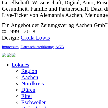
Gesellschaft, Wissenschaft, Digital, Auto, Reis
Gesundheit, Familie und Partnerschaft. Dazu di
Live-Ticker von Alemannia Aachen, Meinunge
Ein Angebot der Zeitungsverlag Aachen Gmb
© 1999 - 2018
Design:
Crolla Lowis
Impressum
,
Datenschutzerklärung
,
AGB
Lokales
Region
Aachen
Nordkreis
Düren
Eifel
Eschweiler