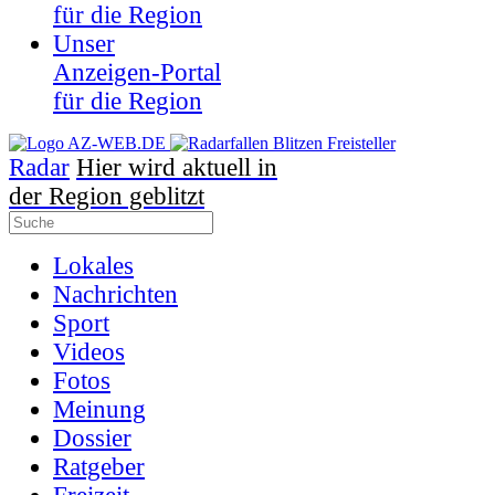
für die Region
Unser
Anzeigen-Portal
für die Region
Radar
Hier wird aktuell in
der Region geblitzt
Lokales
Nachrichten
Sport
Videos
Fotos
Meinung
Dossier
Ratgeber