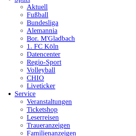
Aktuell
Fußball
Bundesliga
Alemannia
Bor. M'Gladbach
1. FC Köln
Datencenter
Regio-Sport
Volleyball
CHIO
Liveticker
Service
Veranstaltungen
Ticketshop
Leserreisen
Traueranzeigen
Familienanzeigen