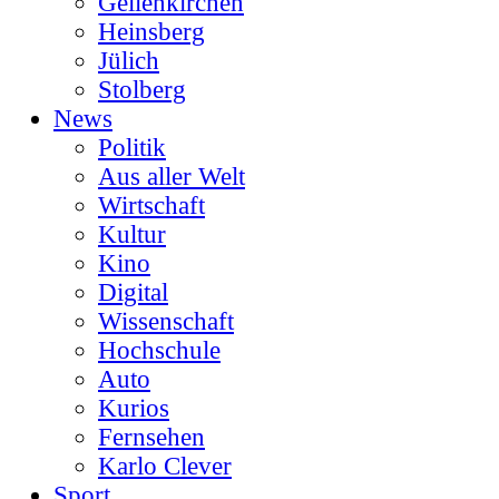
Geilenkirchen
Heinsberg
Jülich
Stolberg
News
Politik
Aus aller Welt
Wirtschaft
Kultur
Kino
Digital
Wissenschaft
Hochschule
Auto
Kurios
Fernsehen
Karlo Clever
Sport